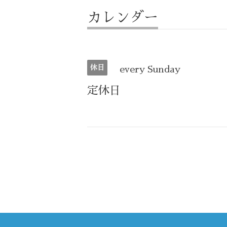
カレンダー
休日
every Sunday
定休日