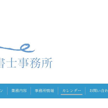
ン
業務内容
事務所情報
カレンダー
お問い合