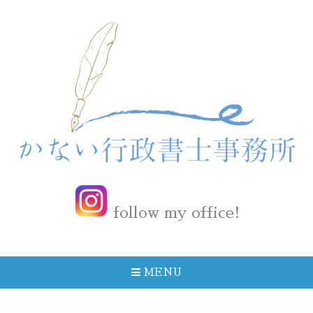
follow my office!
MENU