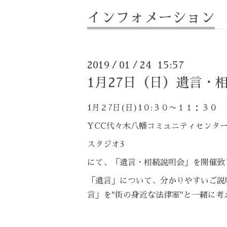
インフォメーション
2019
01
24 15:57
/
/
1月27日（日）遺言・
1月２7日(日)1０:３０〜１１：３０
YCC代々木八幡コミュニティセンタ
スタジオ3
にて、「遺言・相続説明会」を開催致
「遺言」について、分かりやすいご説
言」を"街の身近な法律家"と一緒に考