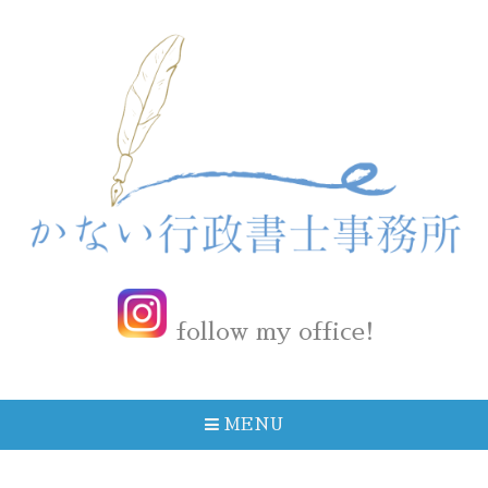
follow my office!
MENU