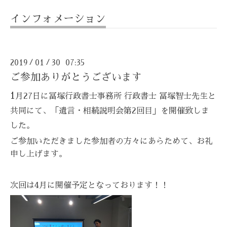
インフォメーション
2019
01
30 07:35
/
/
ご参加ありがとうございます
1
月27日に冨塚行政書士事務所 行政書士 冨塚智士先生と
共同にて、「遺言・相続説明会第2回目」を開催致しま
した。
ご参加いただきました参加者の方々にあらためて、お礼
申し上げます。
次回は4月に開催予定となっております！！